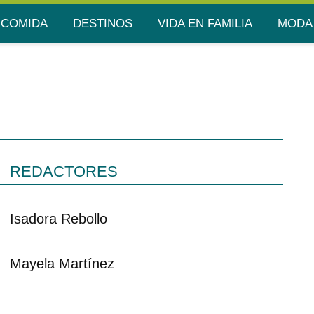
COMIDA
DESTINOS
VIDA EN FAMILIA
MODA
REDACTORES
Isadora Rebollo
Mayela Martínez